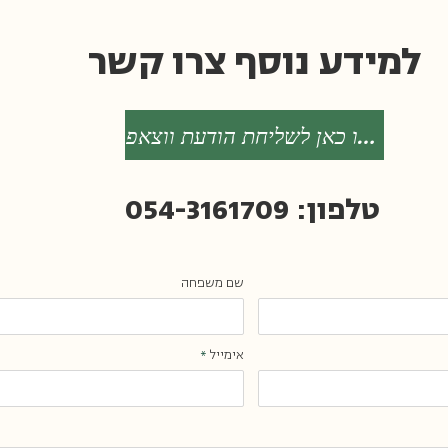
למידע נוסף צרו קשר
הקליקו כאן לשליחת הודעת ווצאפ
טלפון: 054-3161709
שם משפחה
אימייל